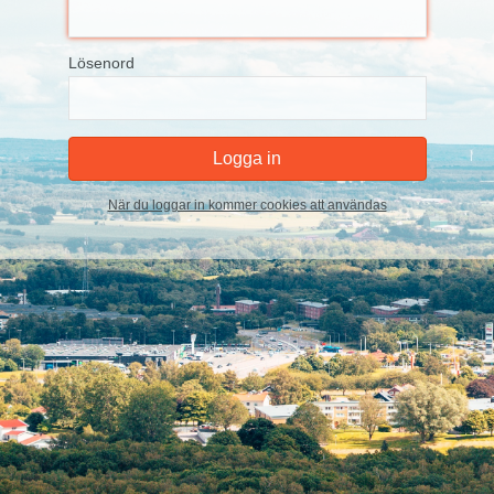
Lösenord
När du loggar in kommer cookies att användas