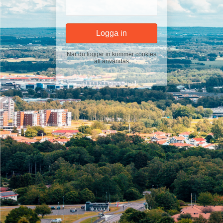
När du loggar in kommer cookies
att användas