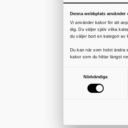
a
Denna webbplats använder 
Vi använder kakor för att anp
s
dig. Du väljer själv vilka kat
du väljer bort en kategori av 
Du kan när som helst ändra el
kakor som du hittar längst ne
f
h
Nödvändiga