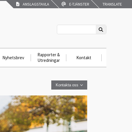
ANSLAGSTAVLA
E-TJÄNSTER
TRANSLATE
Rapporter &
Nyhetsbrev
Kontakt
Utredningar
Kontakta oss