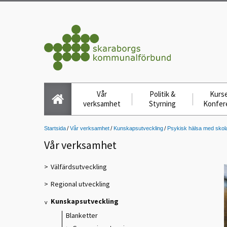
Vår
Politik &
Kurse
verksamhet
Styrning
Konfer
Startsida
Vår verksamhet
Kunskapsutveckling
Psykisk hälsa med skola
Vår verksamhet
Välfärdsutveckling
Regional utveckling
Kunskapsutveckling
Blanketter