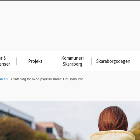
r &
Kommuner i
Projekt
Skaraborgsdagen
enser
Skaraborg
n so...
Satsning för ökad psykisk hälsa: Det syns inte