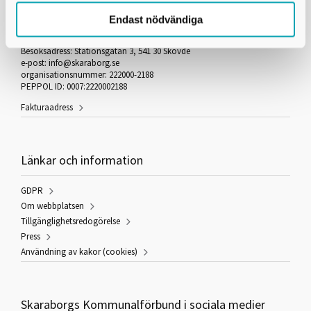
Endast nödvändiga
Box 54
541 22 Skövde
Besöksadress: Stationsgatan 3, 541 30 Skövde
e-post: info@skaraborg.se
organisationsnummer: 222000-2188
PEPPOL ID: 0007:2220002188
Fakturaadress
Länkar och information
GDPR
Om webbplatsen
Tillgänglighetsredogörelse
Press
Användning av kakor (cookies)
Skaraborgs Kommunalförbund i sociala medier