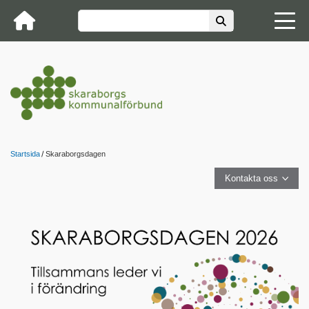
Startsida
Skaraborgsdagen
Kontakta oss