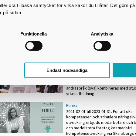
fortsatt livskraftigt näringsliv och offen
ler dra tillbaka samtycket för vilka kakor du tillåter. Det görs 
Skaraborg. Inflyttarservice, eller Livet 
Skaraborg, var ett projekt som syftade 
r på sidan
attrahera nyckelkompetens för Skaraborgs arbetsmarknad att flytta hit.
KomILand 3.0.
Funktionella
Analytiska
2019-07-01 till 2023-06-30 Måste du ha 
bor på landet? Syftet med projektet va
lärande kring kombinerade mobilitetstj
glesare geografier i Västra Götalands
Kombinationsutbildningar SFI
Endast nödvändiga
2021-04-01 till 2023-02-28. En
kombinationsutbildning är en utbildnin
studier i svenska för invandrare (sfi)
andraspråk (sva) kombineras med stud
yrkesutbildning.
Fenixz
2021-02-01 till 2023-01-31. För att öka
kompetensen och stimulera näringsliv
utveckling erbjöds medarbetare och l
och medelstora företag kostnadsfri
kompetensutveckling via Skaraborgs 