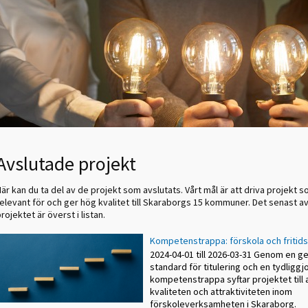
Avslutade projekt
är kan du ta del av de projekt som avslutats. Vårt mål är att driva projekt 
relevant för och ger hög kvalitet till Skaraborgs 15 kommuner. Det senast a
rojektet är överst i listan.
Kompetenstrappa: förskola och friti
2024-04-01 till 2026-03-31 Genom en
standard för titulering och en tydliggj
kompetenstrappa syftar projektet till 
kvaliteten och attraktiviteten inom
förskoleverksamheten i Skaraborg.