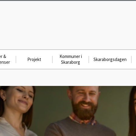
r &
Kommuner i
Projekt
Skaraborgsdagen
enser
Skaraborg