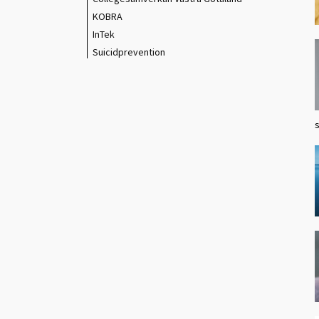
KOBRA
InTek
Suicidprevention