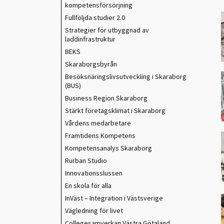
kompetensförsörjning
Fullföljda studier 2.0
Strategier för utbyggnad av
laddinfrastruktur
BEKS
Skaraborgsbyrån
Besöksnäringslivsutveckling i Skaraborg
(BUS)
Business Region Skaraborg
Stärkt företagsklimat i Skaraborg
Vårdens medarbetare
Framtidens Kompetens
Kompetensanalys Skaraborg
Rurban Studio
Innovationsslussen
En skola för alla
InVäst – Integration i Västsverige
Vägledning för livet
Collegesamverkan Västra Götaland