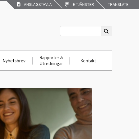
ANSLAGSTAVLA
E-TJÄNSTER
TRANSLATE
Rapporter &
Nyhetsbrev
Kontakt
Utredningar