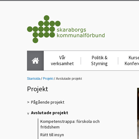
Vår
Politik &
Kurse
verksamhet
Styrning
Konfer
Startsida
Projekt
Avslutade projekt
Projekt
Pågående projekt
Avslutade projekt
Kompetenstrappa: förskola och
fritidshem
Rätt till insyn