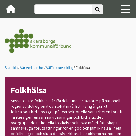
Startsida
Vår verksamhet
Välfärdsutveckling
Folkhälsa
Folkhälsa
Ansvaret för folkhälsa är fördelat mellan aktörer på nationell,
regional, delregional och lokal nivå. Ett framgångsrikt
folkhälsoarbete bygger på tvärsektoriella samarbeten för att
hantera gemensamma utmaningar och bidra till det
övergripande nationella folkhälsopolitiska målet ”att skapa
samhälleliga förutsättningar för en god och jämlik hälsa i hela
befolkningen och sluta de påverkbara hälsoklyftorna inom en