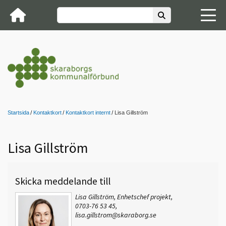
Startsida
Kontaktkort
Kontaktkort internt
Lisa Gillström
Lisa Gillström
Skicka meddelande till
Lisa Gillström, Enhetschef projekt,
0703-76 53 45,
lisa.gillstrom@skaraborg.se