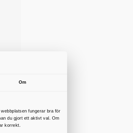
Om
t webbplatsen fungerar bra för
nan du gjort ett aktivt val. Om
ar korrekt.