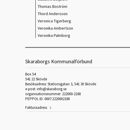
Thomas Boström
Thord Andersson
Veronica Tigerberg
Veronika Ambertson
Veronika Palmborg
Skaraborgs Kommunalförbund
Box 54
541 22 Skövde
Besöksadress: Stationsgatan 3, 541 30 Skövde
e-post: info@skaraborg.se
organisationsnummer: 222000-2188
PEPPOL ID: 0007:2220002188
Fakturaadress