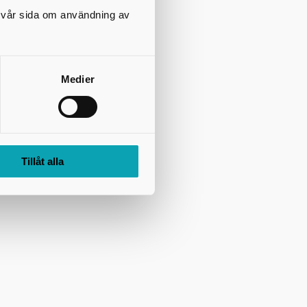
på vår sida om användning av
Medier
Tillåt alla