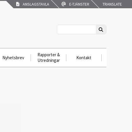
ANSLAGSTAVLA
E-TJÄNSTER
TRANSLATE
Rapporter &
Nyhetsbrev
Kontakt
Utredningar