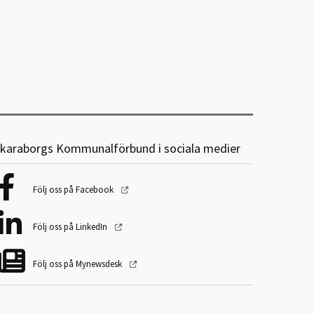
karaborgs Kommunalförbund i sociala medier
Följ oss på Facebook
Följ oss på LinkedIn
Följ oss på Mynewsdesk