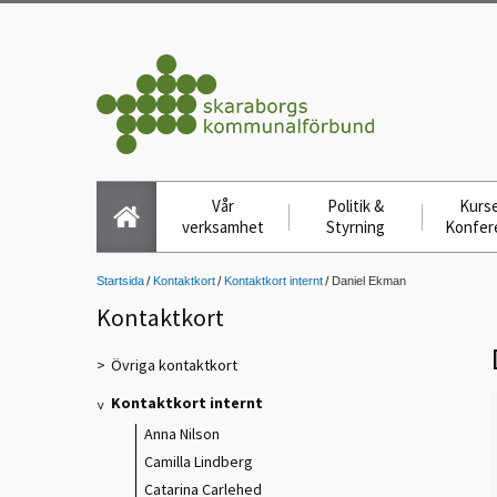
Vår
Politik &
Kurse
verksamhet
Styrning
Konfer
Startsida
Kontaktkort
Kontaktkort internt
Daniel Ekman
Kontaktkort
Övriga kontaktkort
Kontaktkort internt
Anna Nilson
Camilla Lindberg
Catarina Carlehed