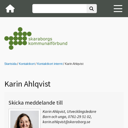
Startsida
Kontaktkort
Kontaktkort internt
Karin Ahlqvist
Karin Ahlqvist
Skicka meddelande till
Karin Ahlqvist, Utvecklingsledare
Barn och unga, 0761-29 51 02,
karin.ahlqvist@skaraborg.se