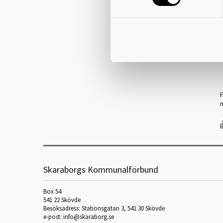
e
F
Skaraborgs Kommunalförbund
Box 54
541 22 Skövde
Besöksadress: Stationsgatan 3, 541 30 Skövde
e-post: info@skaraborg.se