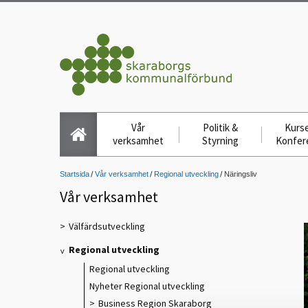
Vår
Politik &
Kurse
verksamhet
Styrning
Konfer
Startsida
Vår verksamhet
Regional utveckling
Näringsliv
Vår verksamhet
Välfärdsutveckling
Regional utveckling
Regional utveckling
Nyheter Regional utveckling
Business Region Skaraborg