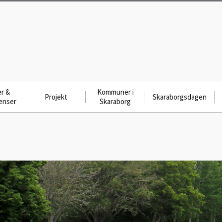
r &
Kommuner i
Projekt
Skaraborgsdagen
enser
Skaraborg