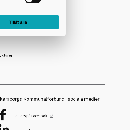
kas genom
Tillåt alla
rukturer
karaborgs Kommunalförbund i sociala medier
Följ oss på Facebook