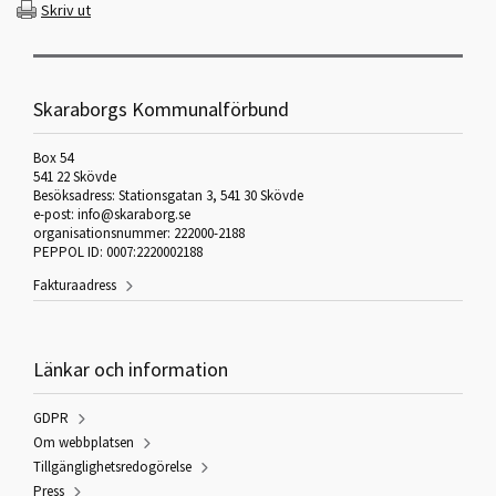
Skriv ut
Skaraborgs Kommunalförbund
Box 54
541 22 Skövde
Besöksadress: Stationsgatan 3, 541 30 Skövde
e-post: info@skaraborg.se
organisationsnummer: 222000-2188
PEPPOL ID: 0007:2220002188
Fakturaadress
Länkar och information
GDPR
Om webbplatsen
Tillgänglighetsredogörelse
Press