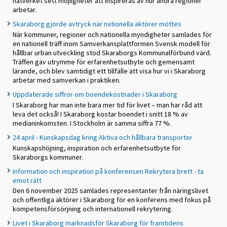
nätverket sett möjligheter att inspireras av hur andra regioner
arbetar.
Skaraborg gjorde avtryck när nationella aktörer möttes
När kommuner, regioner och nationella myndigheter samlades för
en nationell träff inom Samverkansplattformen Svensk modell för
hållbar urban utveckling stod Skaraborgs Kommunalförbund värd.
Träffen gav utrymme för erfarenhetsutbyte och gemensamt
lärande, och blev samtidigt ett tillfälle att visa hur vi i Skaraborg
arbetar med samverkan i praktiken.
Uppdaterade siffror om boendekostnader i Skaraborg
I Skaraborg har man inte bara mer tid för livet – man har råd att
leva det också! I Skaraborg kostar boendet i snitt 18 % av
medianinkomsten. I Stockholm är samma siffra 77 %.
24 april - Kunskapsdag kring Aktiva och hållbara transporter
Kunskapshöjning, inspiration och erfarenhetsutbyte för
Skaraborgs kommuner.
Information och inspiration på konferensen Rekrytera brett - ta
emot rätt
Den 6 november 2025 samlades representanter från näringslivet
och offentliga aktörer i Skaraborg för en konferens med fokus på
kompetensförsörjning och internationell rekrytering.
Livet i Skaraborg marknadsför Skaraborg för framtidens