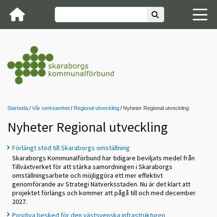
Startsida
Vår verksamhet
Regional utveckling
Nyheter Regional utveckling
Nyheter Regional utveckling
Förlängt stöd till Skaraborgs omställning
Skaraborgs Kommunalförbund har tidigare beviljats medel från
Tillväxtverket för att stärka samordningen i Skaraborgs
omställningsarbete och möjliggöra ett mer effektivt
genomförande av Strategi Nätverksstaden. Nu är det klart att
projektet förlängs och kommer att pågå till och med december
2027.
Positiva besked för den västsvenska infrastrukturen