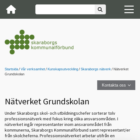
Startsida
Vår verksamhet
Kunskapsutveckling
Skaraborgs nätverk
Nätverket
Grundskolan
Kontakta oss
Nätverket Grundskolan
Under Skaraborgs skol- och utbildningschefer sorterar tolv
professionsnätverk med fokus kring olika ansvarsområden. I
nätverket ingår representanter inom ansvarområdet från
kommunerna, Skaraborgs Kommunalförbund samt representant/er
från skolcheferna. Professionsnätverket arbetar utifrån en